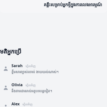
គន្លឹះសម្រាប់អ្នកថ្មីក្នុងការលេងអារម្មណ៍
មតិអ្នកប្រើ
Sarah
ម្សិលមិញ
ខ្លឹមសារច្បាស់លាស់ ងាយយល់ណាស់។
Olivia
ម្សិលមិញ
នឹងតាមដានរាល់អត្ថបទបន្តទៀត។
Alex
ម្សិលមិញ