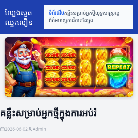
ល្បែងស្លត
ទំព័រដើម
គន្លឹះសម្រាប់អ្នកថ្មី
យុទ្ធសាស្ត្រល្អ
ឈ្នះលឿន
ព័ត៌មានល្អ
ការវិភាគល្បែង
គន្លឹះសម្រាប់អ្នកថ្មីក្នុងការអប់រំ
2026-06-02
Admin